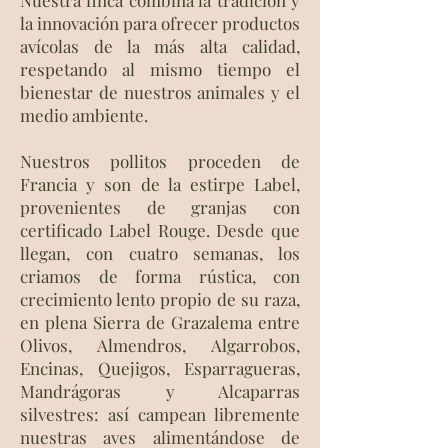
Nuestra finca combina la tradición y
la innovación para ofrecer productos
avícolas de la más alta calidad,
respetando al mismo tiempo el
bienestar de nuestros animales y el
medio ambiente.
Nuestros pollitos proceden de
Francia y son de la estirpe Label,
provenientes de granjas con
certificado Label Rouge. Desde que
llegan, con cuatro semanas, los
criamos de forma rústica, con
crecimiento lento propio de su raza,
en plena Sierra de Grazalema entre
Olivos, Almendros, Algarrobos,
Encinas, Quejigos, Esparragueras,
Mandrágoras y Alcaparras
silvestres: así campean libremente
nuestras aves alimentándose de