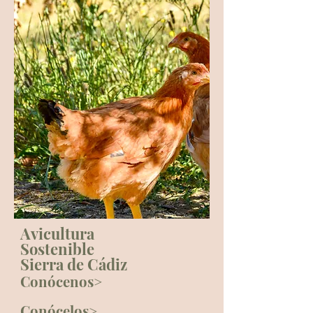
Avicultura
Sostenible
Sierra de Cádiz
Conócenos>
Conócelos>