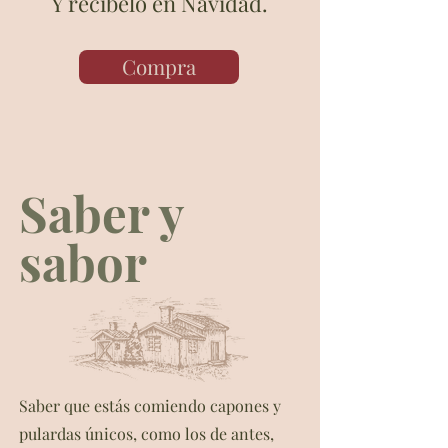
Y recíbelo en Navidad.
Compra
Saber y
sabor
Saber que estás comiendo capones y
pulardas únicos, como los de antes,