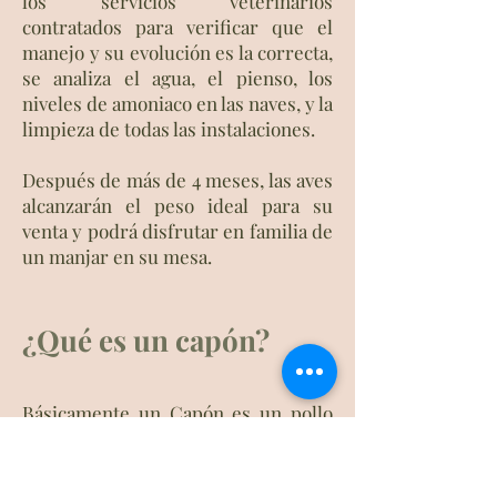
los servicios veterinarios
contratados para verificar que el
manejo y su evolución es la correcta,
se analiza el agua, el pienso, los
niveles de amoniaco en las naves, y la
limpieza de todas las instalaciones.
Después de más de 4 meses, las aves
alcanzarán el peso ideal para su
venta y podrá disfrutar en familia de
un manjar en su mesa.
¿Qué es un cap
ón?
Básicamente un Capón es un pollo
en libertad al que se le castra cuando
pesa alrededor de un kilo y medio o
generalmente al mes y medio de su