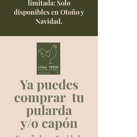
limitada: Solo
disponibles en Otoño y
Navidad.
Ya puedes
comprar tu
pularda
y/o capón