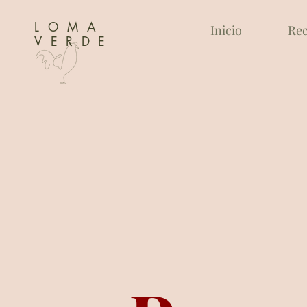
LOMA
Inicio
Rec
VERDE