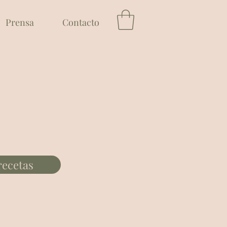
Prensa
Contacto
recetas