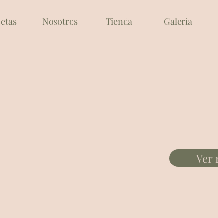
etas
Nosotros
Tienda
Galería
Ver 