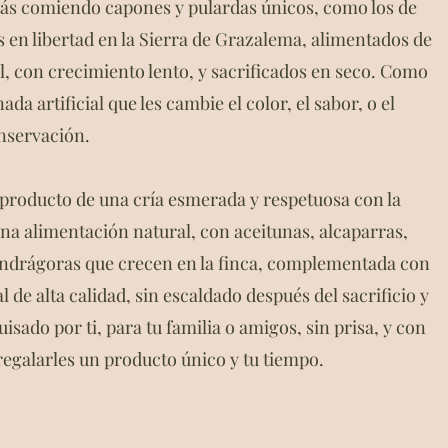
tás comiendo capones y pulardas únicos, como los de
s en libertad en la Sierra de Grazalema, alimentados de
, con crecimiento lento, y sacrificados en seco. Como
nada artificial que les cambie el color, el sabor, o el
nservación.
 producto de una cría esmerada y respetuosa con la
na alimentación natural, con aceitunas, alcaparras,
andrágoras que crecen en la finca, complementada con
l de alta calidad, sin escaldado después del sacrificio y
uisado por ti, para tu familia o amigos, sin prisa, y con
regalarles un producto único y tu tiempo.