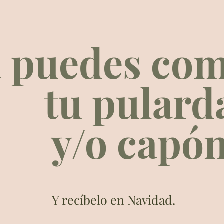
a puedes co
tu pulard
y/o capó
Y recíbelo en Navidad.