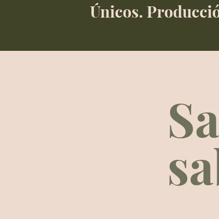
Únicos. Producció
Sa
sa