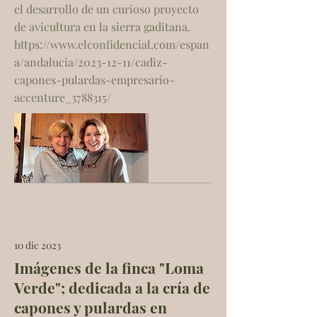
el desarrollo de un curioso proyecto
de avicultura en la sierra gaditana.
https://www.elconfidencial.com/espan
a/andalucia/2023-12-11/cadiz-
capones-pulardas-empresario-
accenture_3788315/
10 dic 2023
Imágenes de la finca "Loma
Verde"; dedicada a la cría de
capones y pulardas en