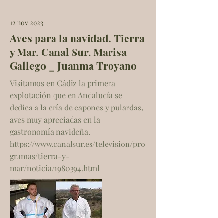
12 nov 2023
Aves para la navidad. Tierra
y Mar. Canal Sur. Marisa
Gallego _ Juanma Troyano
Visitamos en Cádiz la primera
explotación que en Andalucía se
dedica a la cría de capones y pulardas,
aves muy apreciadas en la
gastronomía navideña.
https://www.canalsur.es/television/pro
gramas/tierra-y-
mar/noticia/1980394.html