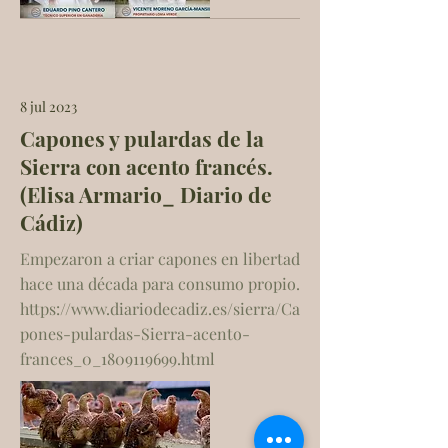
8 jul 2023
Capones y pulardas de la
Sierra con acento francés.
(Elisa Armario_ Diario de
Cádiz)
Empezaron a criar capones en libertad
hace una década para consumo propio.
https://www.diariodecadiz.es/sierra/Ca
pones-pulardas-Sierra-acento-
frances_0_1809119699.html