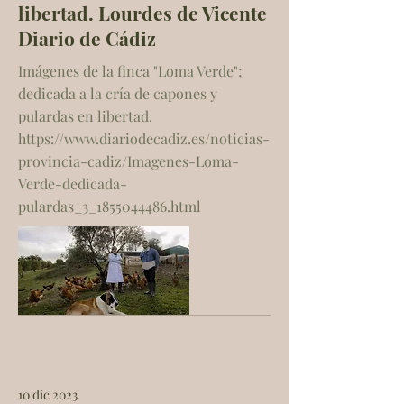
libertad. Lourdes de Vicente
Diario de Cádiz
Imágenes de la finca "Loma Verde";
dedicada a la cría de capones y
pulardas en libertad.
https://www.diariodecadiz.es/noticias-
provincia-cadiz/Imagenes-Loma-
Verde-dedicada-
pulardas_3_1855044486.html
10 dic 2023