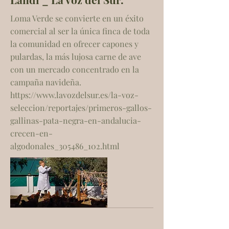
Loma Verde se convierte en un éxito
comercial al ser la única finca de toda
la comunidad en ofrecer capones y
pulardas, la más lujosa carne de ave
con un mercado concentrado en la
campaña navideña.
https://www.lavozdelsur.es/la-voz-
seleccion/reportajes/primeros-gallos-
gallinas-pata-negra-en-andalucia-
crecen-en-
algodonales_305486_102.html