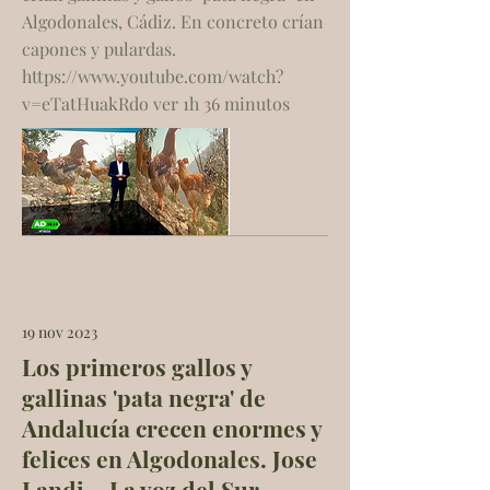
Algodonales, Cádiz. En concreto crían
capones y pulardas.
https://www.youtube.com/watch?
v=eTatHuakRdo
ver 1h 36 minutos
19 nov 2023
Los primeros gallos y
gallinas 'pata negra' de
Andalucía crecen enormes y
felices en Algodonales. Jose
Landi _ La voz del Sur.