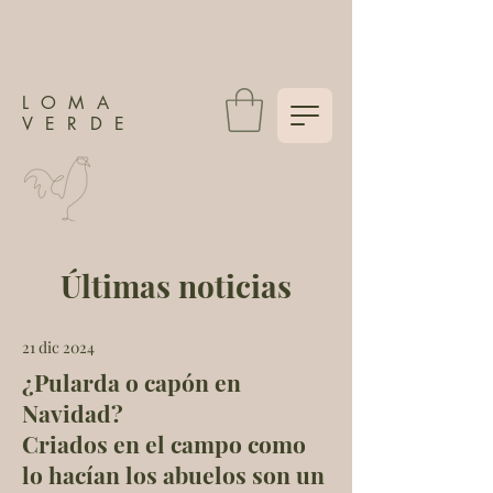
LOMA
VERDE
Últimas noticias
21 dic 2024
¿Pularda o capón en
Navidad?
Criados en el campo como
lo hacían los abuelos son un