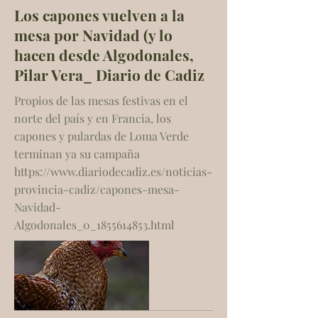
Los capones vuelven a la
mesa por Navidad (y lo
hacen desde Algodonales,
Pilar Vera_ Diario de Cadiz
Propios de las mesas festivas en el
norte del país y en Francia, los
capones y pulardas de Loma Verde
terminan ya su campaña
https://www.diariodecadiz.es/noticias-
provincia-cadiz/capones-mesa-
Navidad-
Algodonales_0_1855614853.html