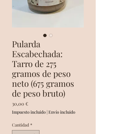
Pularda
Escabechada:
Tarro de 275
gramos de peso
neto (675 gramos
de peso bruto)
Precio
30,00 €
Impuesto incluido
|
Envío incluido
Cantidad
*