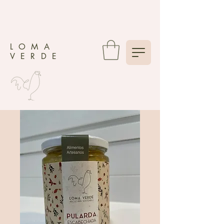
LOMA
VERDE