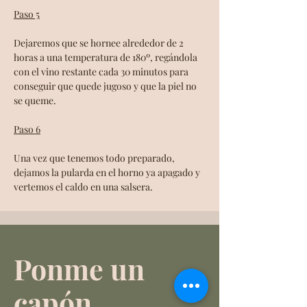
Paso 5
Dejaremos que se hornee alrededor de 2 
horas a una temperatura de 180º, regándola 
con el vino restante cada 30 minutos para 
conseguir que quede jugoso y que la piel no 
se queme. 
Paso 6
Una vez que tenemos todo preparado, 
dejamos la pularda en el horno ya apagado y 
vertemos el caldo en una salsera.
Pon
me
un
ca
pón