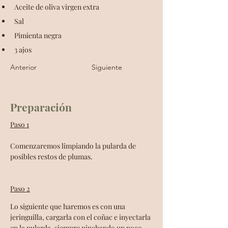
Aceite de oliva virgen extra
Sal
Pimienta negra
3 ajos
2 cucharadas de vinagre
Anterior
Siguiente
Preparación
Paso 1
Comenzaremos limpiando la pularda de 
posibles restos de plumas.
Paso 2
Lo siguiente que haremos es con una 
jeringuilla, cargarla con el coñac e inyectarla 
en la pularda, siempre pinchando un poco 